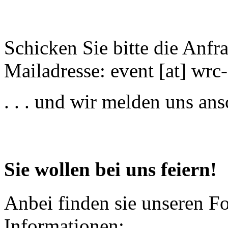
Schicken Sie bitte die Anfr
Mailadresse:
event
[at]
wrc-
. . . und wir melden uns an
Sie wollen bei uns feiern!
Anbei finden sie unseren F
Informationen: