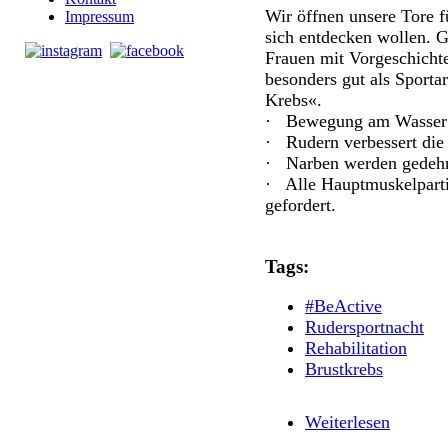
Wir öffnen unsere Tore fü
Impressum
sich entdecken wollen. 
Frauen mit Vorgeschichte
besonders gut als Sporta
Krebs«.
· Bewegung am Wasser b
· Rudern verbessert die
· Narben werden gedehn
· Alle Hauptmuskelpart
gefordert.
Tags:
#BeActive
Rudersportnacht
Rehabilitation
Brustkrebs
Weiterlesen
über #Be